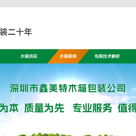
木箱供应
木箱案例
包装技术解析