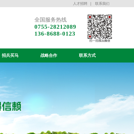
人才招聘
|
联系我们
全国服务热线
0755-28212089
136-8688-0123
招兵买马
战略合作
联系方式