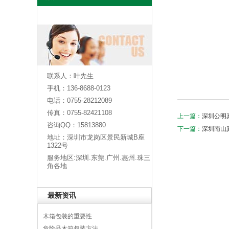
联系人：叶先生
手机：136-8688-0123
电话：0755-28212089
传真：0755-82421108
上一篇：
深圳公明
咨询QQ：15813880
下一篇：
深圳南山
地址：深圳市龙岗区景民新城B座
1322号
服务地区:深圳.东莞.广州.惠州.珠三
角各地
最新资讯
木箱包装的重要性
危险品木箱包装方法